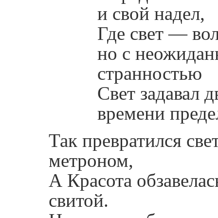
и свой надел,
Где свет — вол
но с неожида
странностью
Свет задавал 
времени преде
Так превратился све
метроном,
А Красота обзавелас
свитой.