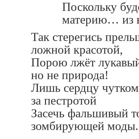
Поскольку буд
материю… из 
Так стерегись прель
ложной красотой,
Порою лжёт лукавый
но не природа!
Лишь сердцу чутком
за пестротой
Засечь фальшивый т
зомбирующей моды.