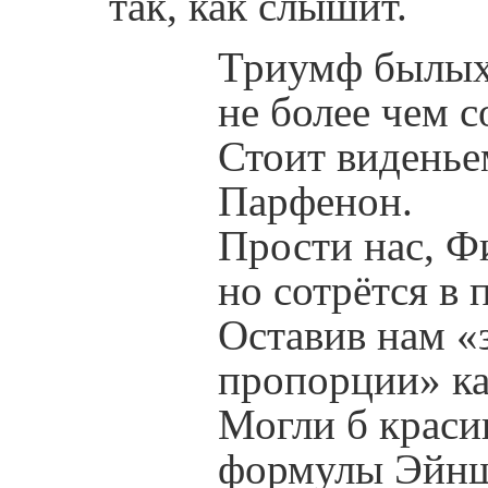
так, как слышит.
Триумф былых
не более чем с
Стоит виденье
Парфенон.
Прости нас, Ф
но сотрётся в 
Оставив нам «
пропорции» к
Могли б краси
формулы Эйнш