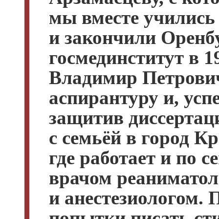
мы вместе учились
и закончили Оренб
госмединститут в 19
Владимир Петрови
аспирантуру и, ус
защитив диссертац
с семьёй в город Кр
где работает и по с
врачом реанимато
и анестезиологом. 
попытки писать ст