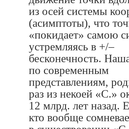
из осей системы коо
(асимптоты), что точ
«покидает» самою с
устремляясь в +/–
бесконечность. Наша
по современным
представлениям, род
раз из некоей «С.» о
12 млрд. лет назад. Е
кто вообще сомневае