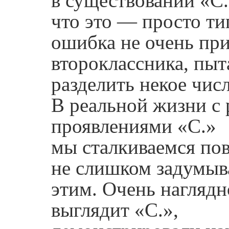
в существовании «С.
что это — просто т
ошибка не очень пр
второклассника, пы
разделить некое числ
В реальной жизни с
проявлениями «С.»
мы сталкиваемся пов
не слишком задумыв
этим. Очень наглядно
выглядит «С.»,