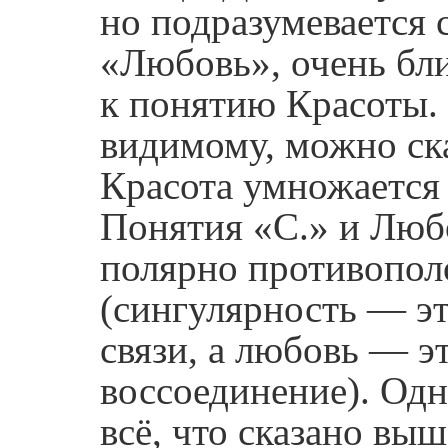
но подразумевается 
«Любовь», очень бл
к понятию Красоты.
видимому, можно ска
Красота умножается
Понятия «С.» и Лю
полярно противопо
(сингулярность — э
связи, а любовь — э
воссоединение). Одн
всё, что сказано вы