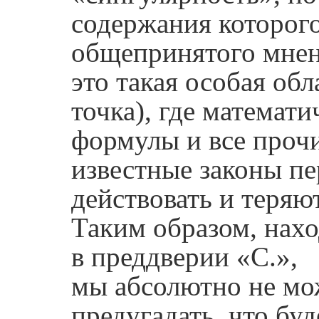
содержания которого
общепринятого мнен
это такая особая обл
точка), где математи
формулы и все проч
известные законы п
действовать и теряю
Таким образом, нахо
в преддверии «С.»,
мы абсолютно не м
предугадать, что буд