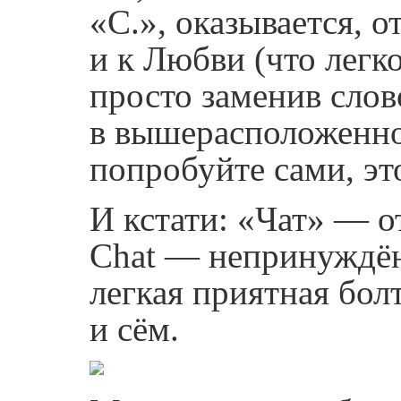
«С.», оказывается, о
и к Любви (что легк
просто заменив слов
в вышерасположенно
попробуйте сами, это
И кстати: «Чат» — от
Chat — непринуждён
легкая приятная бол
и сём.