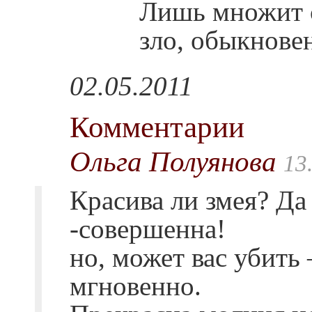
Лишь множит 
зло, обыкнове
02.05.2011
Комментарии
Ольга Полуянова
13
Красива ли змея? Да
-совершенна!
но, может вас убить
мгновенно.