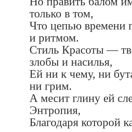
Но править балом и
только в том,
Что цепью времени 
и ритмом.
Стиль Красоты — тв
злобы и насилья,
Ей ни к чему, ни бу
ни грим.
А месит глину ей сл
Энтропия,
Благодаря которой 