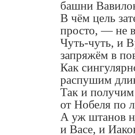
башни Вавило
В чём цель зат
просто, — не 
Чуть-чуть, и 
запряжём в по
Как сингулярн
распушим дли
Так и получим
от Нобеля по 
А уж штанов 
и Васе, и Иако