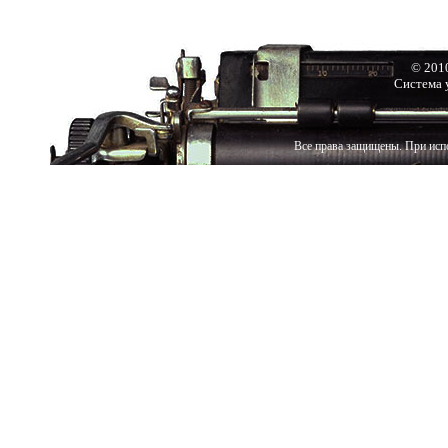
© 201
Система 
Все права защищены. При испо