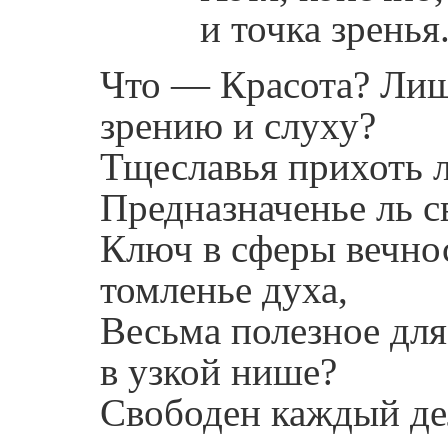
и точка зренья
Что — Красота? Лиш
зрению и слуху?
Тщеславья прихоть 
Предназначенье ль 
Ключ в сферы вечн
томленье духа,
Весьма полезное для
в узкой нише?
Свободен каждый де