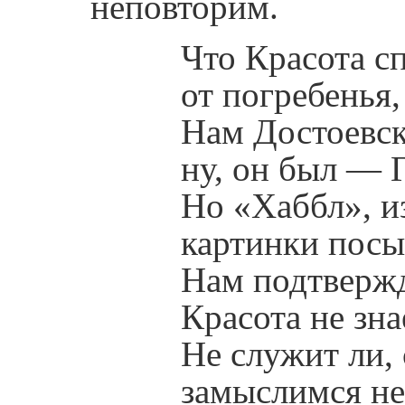
неповторим.
Что Красота с
от погребенья
Нам Достоевск
ну, он был — 
Но «Хаббл», и
картинки посы
Нам подтверж
Красота не зна
Не служит ли,
замыслимся н