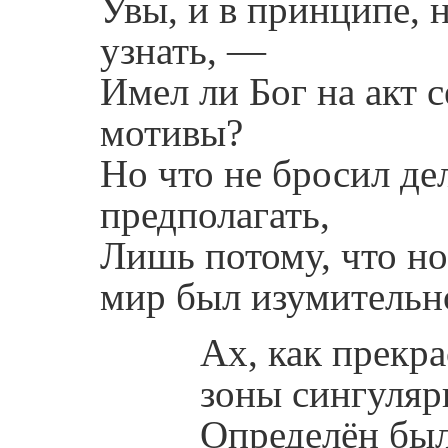
Увы, и в принципе, 
узнать, —
Имел ли Бог на акт 
мотивы?
Но что не бросил де
предполагать,
Лишь потому, что н
мир был изумительн
Ах, как прекра
зоны сингуляр
Определён был