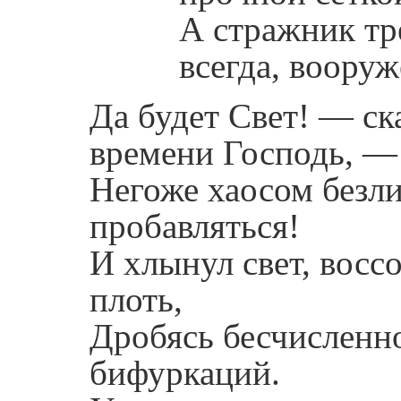
А стражник тре
всегда, вооруж
Да будет Свет! — ск
времени Господь, —
Негоже хаосом безл
пробавляться!
И хлынул свет, восс
плоть,
Дробясь бесчисленно
бифуркаций.