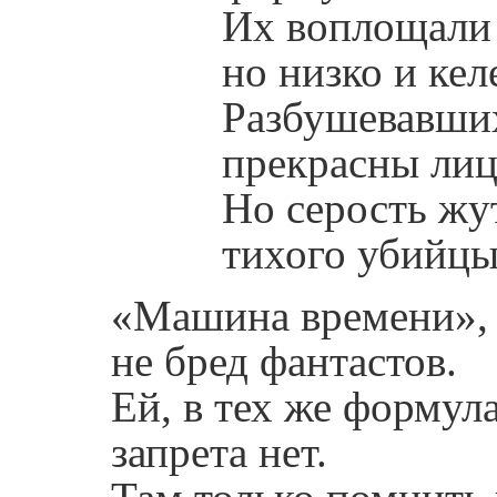
Их воплощали 
но низко и кел
Разбушевавши
прекрасны лиц
Но серость жу
тихого убийц
«Машина времени», 
не бред фантастов.
Ей, в тех же формул
запрета нет.