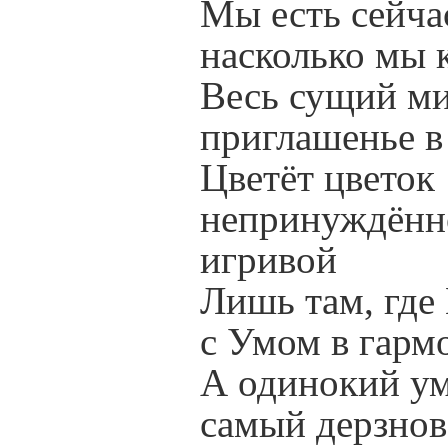
Мы есть сейчас
насколько мы 
Весь сущий ми
приглашенье в 
Цветёт цветок
непринуждённ
игривой
Лишь там, где
с Умом в гарм
А одинокий ум
самый дерзно