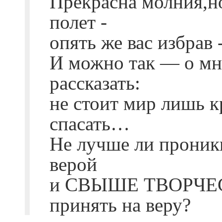
Прекрасна молния,н
полет -
опять же вас избрав 
И можно так — о м
рассказать:
не стоит мир лишь к
спасать…
Не лучше ли проник
верой
и СВЫШЕ ТВОРЧЕ
принять на веру?