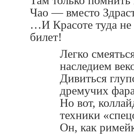
Там только помнить 
Чао — вместо Здраст
…И Красоте туда не
билет!
Легко смеятьс
наследием веко
Дивиться глуп
дремучих фара
Но вот, колла
техники «спец
Он, как римейк