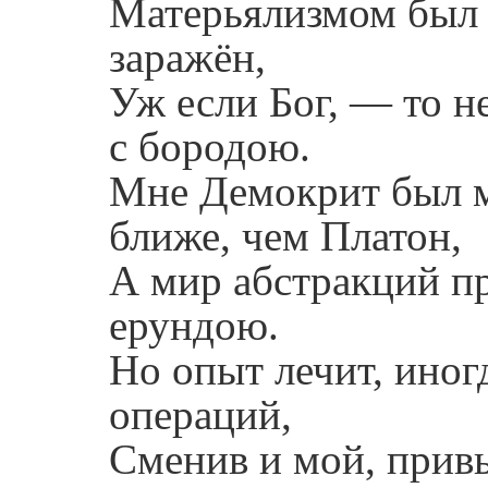
Матерьялизмом был я
заражён,
Уж если Бог, — то 
с бородою.
Мне Демокрит был 
ближе, чем Платон,
А мир абстракций п
ерундою.
Но опыт лечит, иног
операций,
Сменив и мой, прив