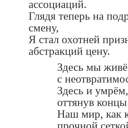
ассоциаций.
Глядя теперь на по
смену,
Я стал охотней приз
абстракций цену.
Здесь мы живё
с неотвратимо
Здесь и умрём
оттянув концы
Наш мир, как к
прочной сетко