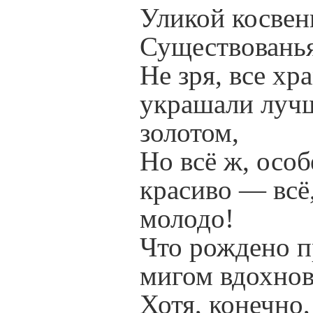
Уликой косвен
Существованья
Не зря, все хр
украшали луч
золотом,
Но всё ж, осо
красиво — всё
молодо!
Что рождено 
мигом вдохнов
Хотя, конечно,