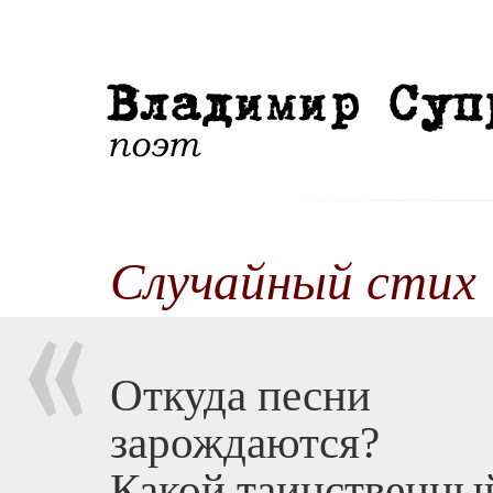
Случайный стих
Откуда песни
зарождаются?
Какой таинственны