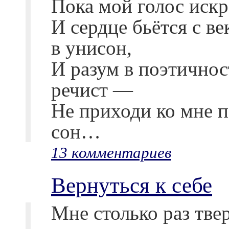
Пока мой голос искр
И сердце бьётся с ве
в унисон,
И разум в поэтичнос
речист —
Не приходи ко мне 
сон…
13 комментариев
Вернуться к себе
Мне столько раз тве