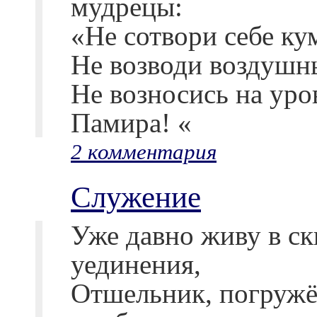
мудрецы:
«Не сотвори себе ку
Не возводи воздушн
Не возносись на уро
Памира! «
2 комментария
Служение
Уже давно живу в ск
уединения,
Отшельник, погруж