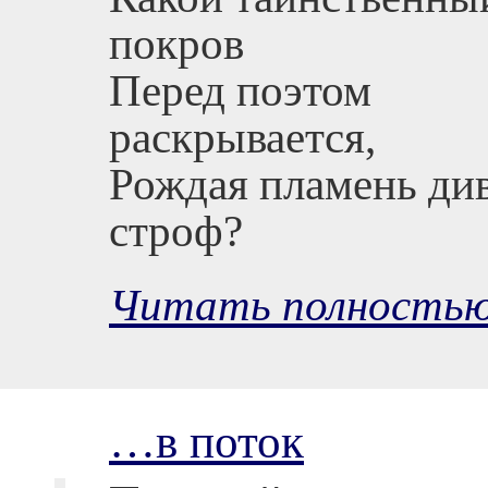
покров
Перед поэтом
раскрывается,
Рождая пламень ди
строф?
Читать полность
…в поток