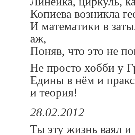
Линейка, циркуль, 
Копиева возникла г
И математики в зат
аж,
Поняв, что это не по
Не просто хобби у 
Едины в нём и прак
и теория!
28.02.2012
Ты эту жизнь ваял и 