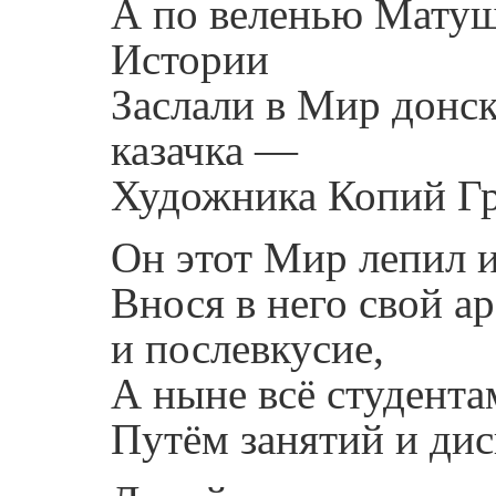
А по веленью Мату
Истории
Заслали в Мир донс
казачка —
Художника Копий Гр
Он этот Мир лепил и
Внося в него свой а
и послевкусие,
А ныне всё студента
Путём занятий и дис