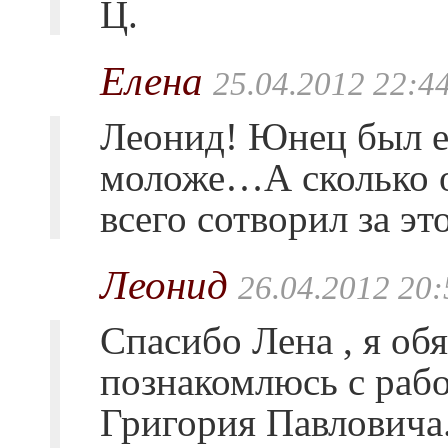
Ц.
Елена
25.04.2012 22:4
Леонид! Юнец был 
моложе…А сколько 
всего сотворил за э
Леонид
26.04.2012 20:
Спасибо Лена , я об
познакомлюсь с раб
Григория Павловича