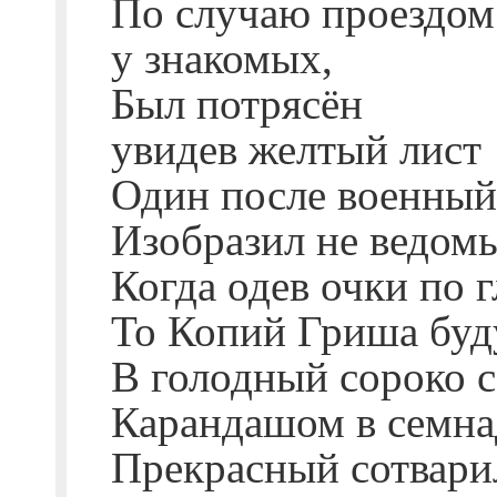
По случаю проездом
у знакомых,
Был потрясён
увидев желтый лист
Один после военный
Изобразил не ведом
Когда одев очки по 
То Копий Гриша бу
В голодный сороко 
Карандашом в семна
Прекрасный сотварил