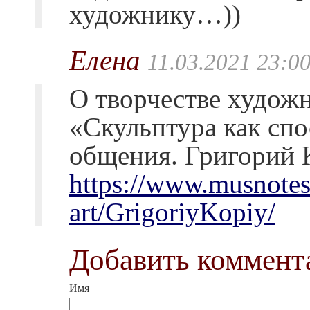
художнику…))
Елена
11.03.2021 23:0
О творчестве художн
«Скульптура как сп
общения. Григорий
https://www.musnotes
art/GrigoriyKopiy/
Добавить коммент
Имя