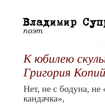
К юбилею скул
Григория Копи
Нет, не с бодуна, не 
кандачка»,